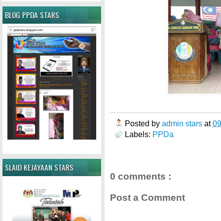
BLOG PPDA STARS
Posted by
admin stars
at
0
Labels:
PPDa
SLAID KEJAYAAN STARS
0 comments :
Post a Comment