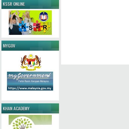
KSSR ONLINE
MYGOV
KHAN ACADEMY