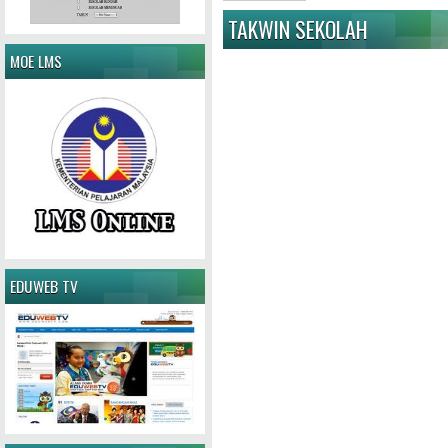
TAKWIN SEKOLAH
MOE LMS
EDUWEB TV