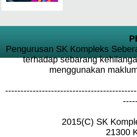
P
Pengurusan SK Kompleks Sebera
terhadap sebarang kehilanga
menggunakan maklumat
-------------------------------------------
----
2015(C) SK Kompl
21300 