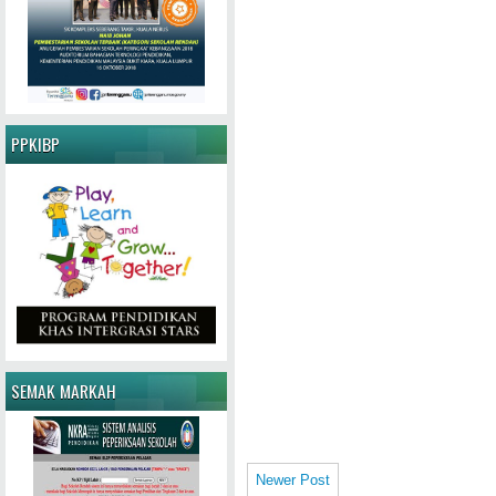
PPKIBP
SEMAK MARKAH
Newer Post