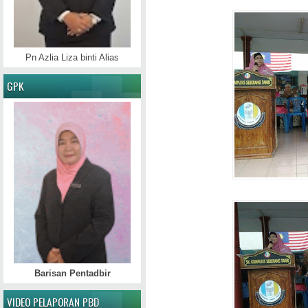
Pn Azlia Liza binti Alias
GPK
Barisan Pentadbir
VIDEO PELAPORAN PBD