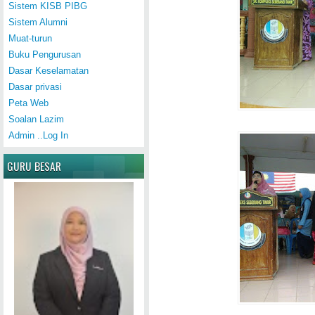
Sistem KISB PIBG
Sistem Alumni
Muat-turun
Buku Pengurusan
Dasar Keselamatan
Dasar privasi
Peta Web
Soalan Lazim
Admin ..Log In
GURU BESAR