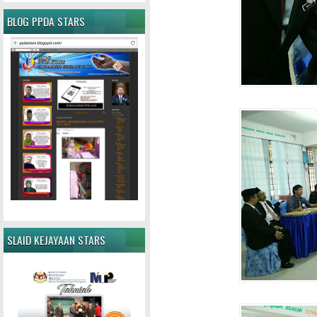
BLOG PPDA STARS
SLAID KEJAYAAN STARS