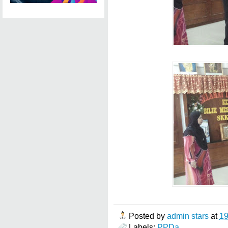
Posted by
admin stars
at
1
Labels:
PPDa