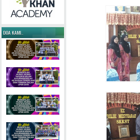
DOA KAMI..