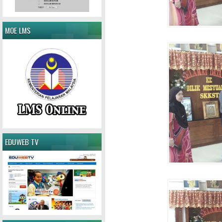
MOE LMS
EDUWEB TV