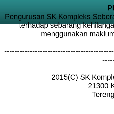
P
Pengurusan SK Kompleks Sebera
terhadap sebarang kehilanga
menggunakan maklumat
-------------------------------------------
----
2015(C) SK Kompl
21300 
Tereng