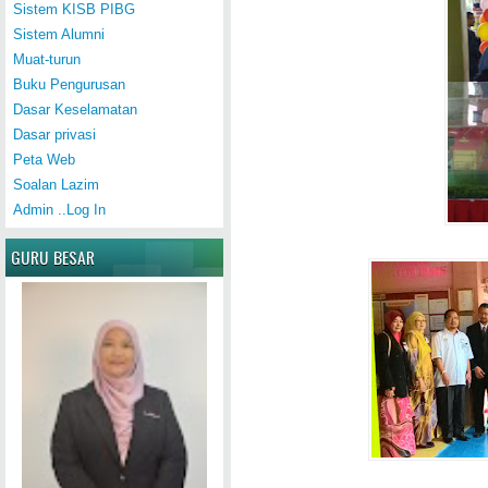
Sistem KISB PIBG
Sistem Alumni
Muat-turun
Buku Pengurusan
Dasar Keselamatan
Dasar privasi
Peta Web
Soalan Lazim
Admin ..Log In
GURU BESAR