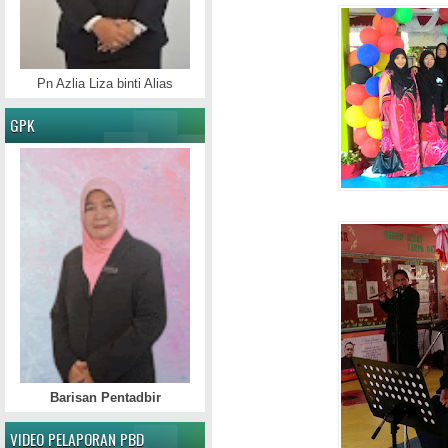
Pn Azlia Liza binti Alias
GPK
Barisan Pentadbir
VIDEO PELAPORAN PBD