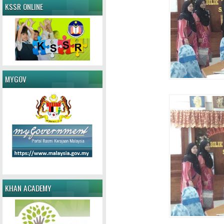
KSSR ONLINE
MYGOV
KHAN ACADEMY