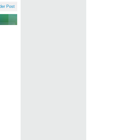
der Post