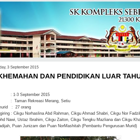
day, 3 September 2015
KHEMAHAN DAN PENDIDIKAN LUAR TAH
 : 1-3 September 2015
: Taman Rekreasi Merang, Setiu
urid : 27 orang
giring : Cikgu Norhaslina Abd Rahman, Cikgu Ahmad Shabri, Cikgu Nor Fadzi
hd Nawi, Ustaz Ibrahim, Cikgu Zaiton, Cikgu Tengku Mazliana dan Cikgu Kh
dijah, Puan Junizam dan Puan NorMashitah (Pembantu Pengurusan Murid)