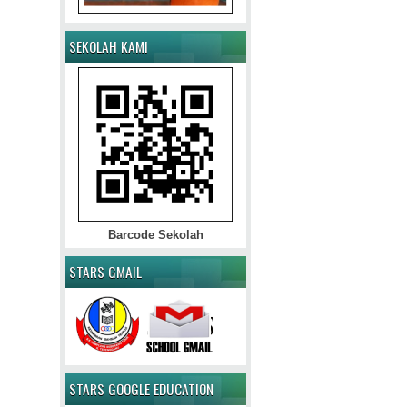
SEKOLAH KAMI
Barcode Sekolah
STARS GMAIL
STARS GOOGLE EDUCATION