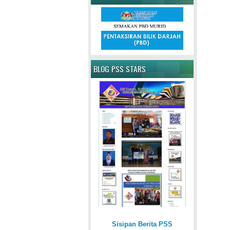
BLOG PSS STARS
Sisipan Berita PSS