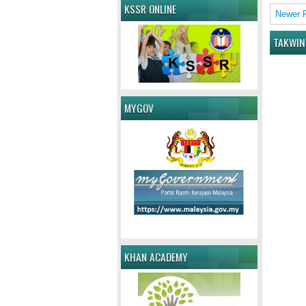
KSSR ONLINE
Newer 
TAKWIN
MYGOV
KHAN ACADEMY