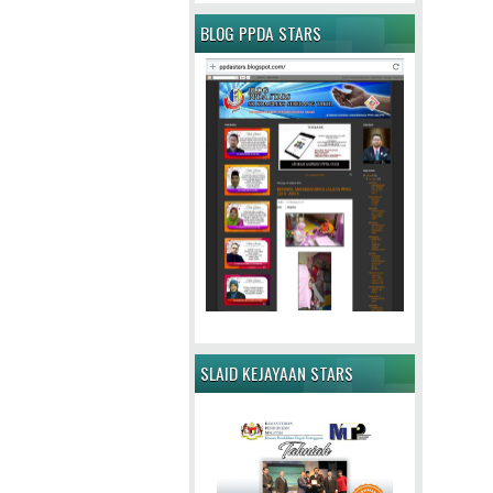
BLOG PPDA STARS
SLAID KEJAYAAN STARS