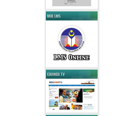
MOE LMS
EDUWEB TV