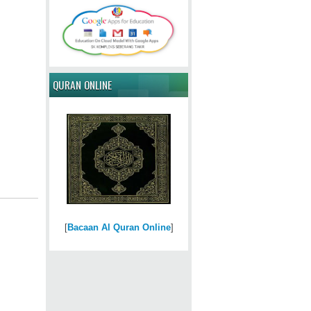
QURAN ONLINE
[
Bacaan Al Quran Online
]