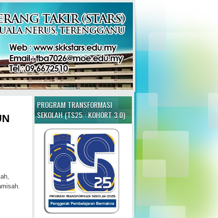
PROGRAM TRANSFORMASI
SEKOLAH (TS25 : KOHORT 3.0)
UN
lah,
amisah.