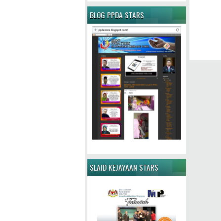
BLOG PPDA STARS
SLAID KEJAYAAN STARS