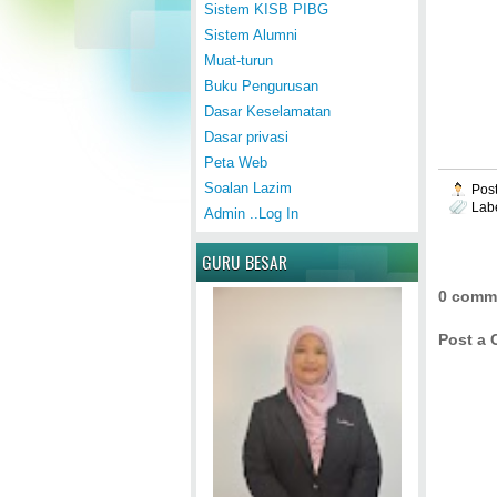
Sistem KISB PIBG
Sistem Alumni
Muat-turun
Buku Pengurusan
Dasar Keselamatan
Dasar privasi
Peta Web
Soalan Lazim
Pos
Lab
Admin ..Log In
GURU BESAR
0 comm
Post a