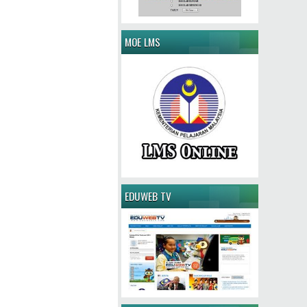
MOE LMS
EDUWEB TV