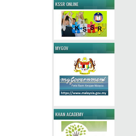
KSSR ONLINE
MYGOV
KHAN ACADEMY