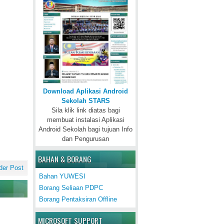
Download Aplikasi Android
Sekolah STARS
Sila klik link diatas bagi
membuat instalasi Aplikasi
Android Sekolah bagi tujuan Info
dan Pengurusan
BAHAN & BORANG
der Post
Bahan YUWESI
Borang Seliaan PDPC
Borang Pentaksiran Offline
MICROSOFT SUPPORT