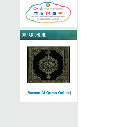
QURAN ONLINE
[
Bacaan Al Quran Online
]