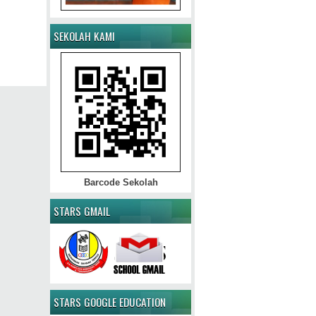
SEKOLAH KAMI
Barcode Sekolah
STARS GMAIL
STARS GOOGLE EDUCATION