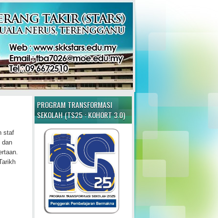
PROGRAM TRANSFORMASI
SEKOLAH (TS25 : KOHORT 3.0)
 staf
g dan
ertaan.
Tarikh