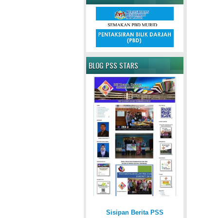
BLOG PSS STARS
Sisipan Berita PSS